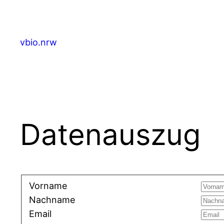
Zum
Inhalt
springen
vbio.nrw
Datenauszug
Vorname
Nachname
Email